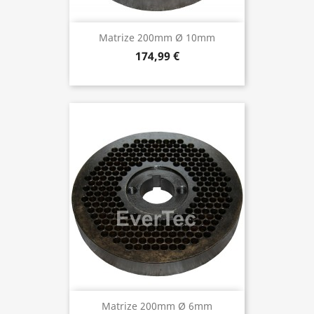
Matrize 200mm Ø 10mm
174,99 €
Matrize 200mm Ø 6mm