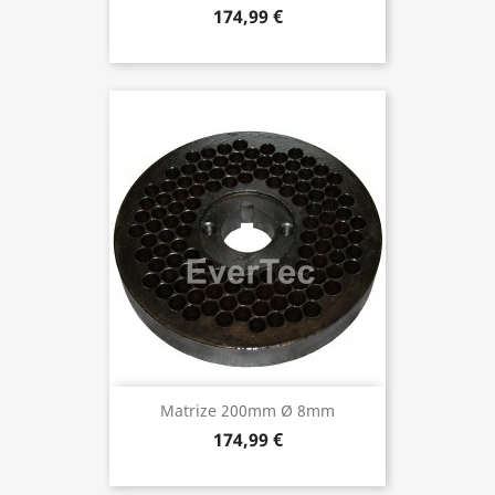
174,99 €
Matrize 200mm Ø 8mm
174,99 €